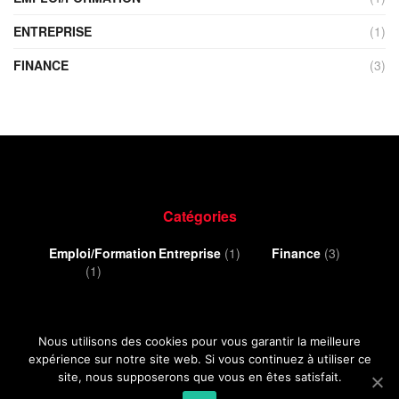
ENTREPRISE
(1)
FINANCE
(3)
Catégories
Emploi/Formation
Entreprise
(1)
Finance
(3)
(1)
Nous utilisons des cookies pour vous garantir la meilleure
expérience sur notre site web. Si vous continuez à utiliser ce
site, nous supposerons que vous en êtes satisfait.
Accueil
Mentions légales
À propos de nous
Contact