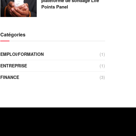
plateforme de sondage Life
Points Panel
Catégories
EMPLOI/FORMATION
(1)
ENTREPRISE
(1)
FINANCE
(3)