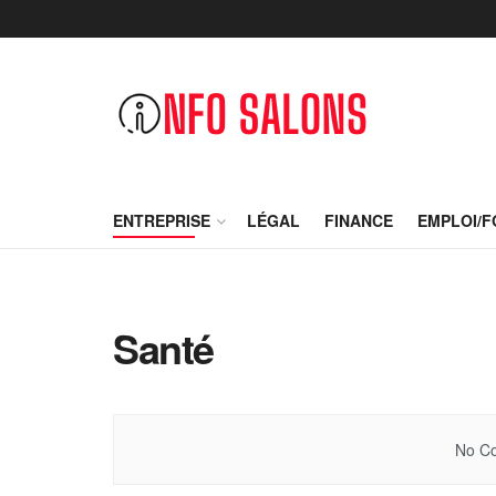
ENTREPRISE
LÉGAL
FINANCE
EMPLOI/
Santé
No Co